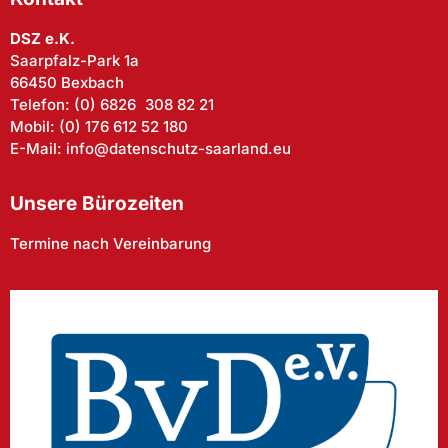
DSZ e.K.
Saarpfalz-Park 1a
66450 Bexbach
Telefon: (0) 6826 308 82 21
Mobil: (0) 176 612 52 180
E-Mail: info@datenschutz-saarland.eu
Unsere Bürozeiten
Termine nach Vereinbarung